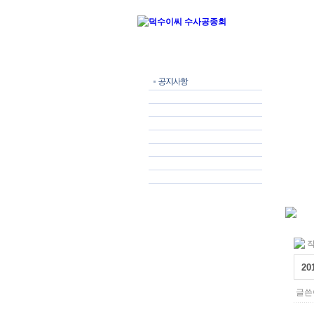
작
2
글쓴이