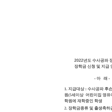
2022
년도 수사공파 
장학금 신청 및 지급 안
- 아 래 -
1.
지급대상
:
수사공파 후손
원
(5
세이상
어린이집 영유
학원에
재학중인 학생
2.
장학금종류 및 출생축하