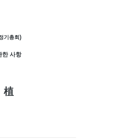
)
 정기총회
한 사항
 植