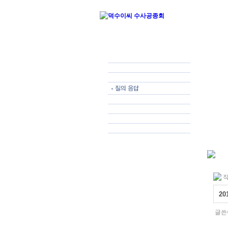
작
2
글쓴이