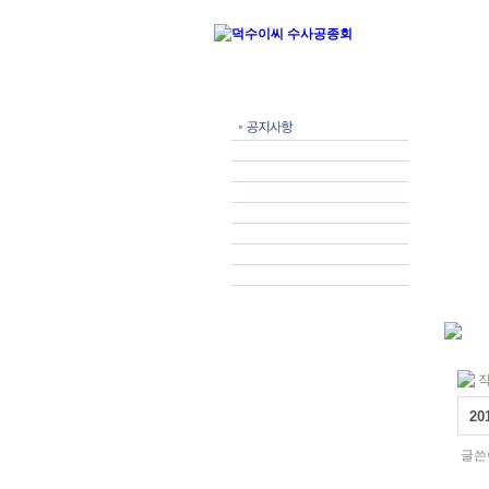
작
2
글쓴이