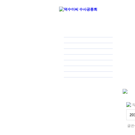
작
2
글쓴이